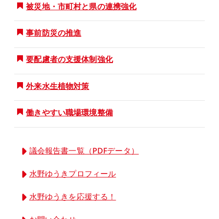
被災地・市町村と県の連携強化
事前防災の推進
要配慮者の支援体制強化
外来水生植物対策
働きやすい職場環境整備
議会報告書一覧（PDFデータ）
水野ゆうきプロフィール
水野ゆうきを応援する！