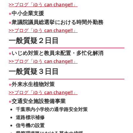
>>ブログ「ゆう can change!!」
中小企業支援
●
衆議院議員総選挙における時間外勤務
●
>>ブログ「ゆう can change!!」
一般質疑２日目
いじめ対策と教員未配置・多忙化解消
●
>>ブログ「ゆう can change!!」
一般質疑３日目
外来水生植物対策
●
>>ブログ「ゆう can change!!」
交通安全施設整備事業
●
千葉県内小学校の通学路安全対策
道路標示補修
信号機の設置