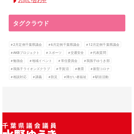
お問い合わせ
タグクラウド
2月定例千葉県議会
6月定例千葉県議会
12月定例千葉県議会
AKBプロジェクト
スポーツ
交通安全
代表質問
勉強会
地域イベント
常任委員会
我孫子ゆうき部
我孫子ライオンズクラブ
手賀沼
教育
新型コロナ
相談対応
講義
防災
障がい者福祉
駅頭活動