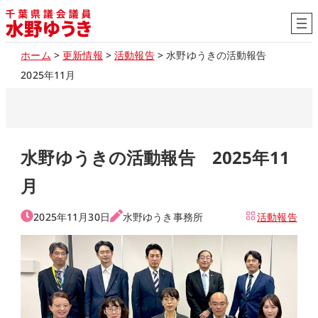
内
容
を
ホーム
>
更新情報
>
活動報告
>
水野ゆうきの活動報告
ス
2025年11月
キ
ッ
プ
水野ゆうきの活動報告 2025年11
月
2025年11月30日
水野ゆうき事務所
活動報告