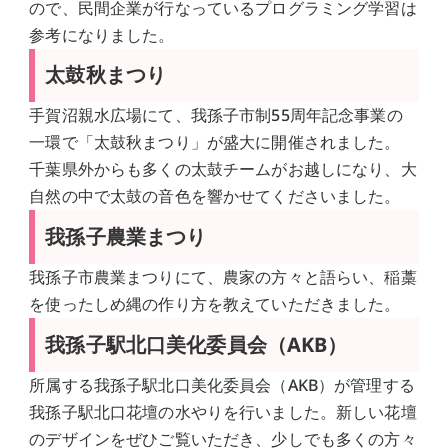
ので、民間企業が行なっているプログラミング学習は
参考になりました。
太鼓秋まつり
手賀沼親水広場にて、我孫子市制55周年記念事業の
一環で「太鼓秋まつり」が盛大に開催されました。
千葉県外からも多くの太鼓チームがお越しになり、大
自然の中で太鼓の音色を響かせてくださいました。
我孫子農業まつり
我孫子市農業まつりにて、農家の方々と語らい、稲藁
を使ったしめ縄の作り方を教えていただきました。
我孫子駅北口美化委員会（AKB）
所属する我孫子駅北口美化委員会（AKB）が管理する
我孫子駅北口花壇の水やりを行いました。新しい花壇
のデザインをぜひご覧いただき、少しでも多くの方々