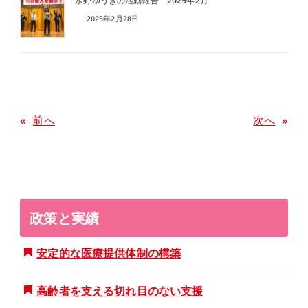
水野ゆうきの活動報告 2025年2月
2025年2月28日
«
前へ
次へ
»
政策と実績
安定的な医療提供体制の構築
高齢者を支える切れ目のない支援