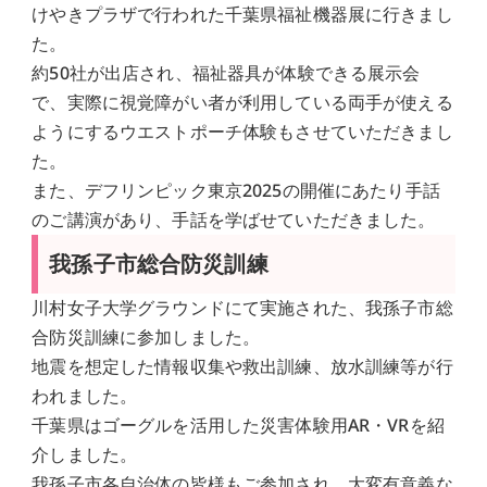
けやきプラザで行われた千葉県福祉機器展に行きまし
た。
約50社が出店され、福祉器具が体験できる展示会
で、実際に視覚障がい者が利用している両手が使える
ようにするウエストポーチ体験もさせていただきまし
た。
また、デフリンピック東京2025の開催にあたり手話
のご講演があり、手話を学ばせていただきました。
我孫子市総合防災訓練
川村女子大学グラウンドにて実施された、我孫子市総
合防災訓練に参加しました。
地震を想定した情報収集や救出訓練、放水訓練等が行
われました。
千葉県はゴーグルを活用した災害体験用AR・VRを紹
介しました。
我孫子市各自治体の皆様もご参加され、大変有意義な