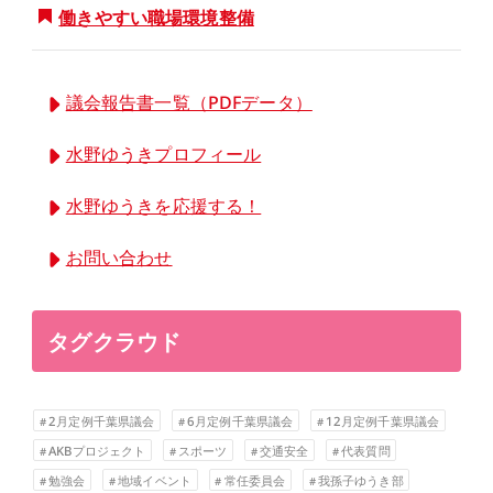
働きやすい職場環境整備
議会報告書一覧（PDFデータ）
水野ゆうきプロフィール
水野ゆうきを応援する！
お問い合わせ
タグクラウド
2月定例千葉県議会
6月定例千葉県議会
12月定例千葉県議会
AKBプロジェクト
スポーツ
交通安全
代表質問
勉強会
地域イベント
常任委員会
我孫子ゆうき部