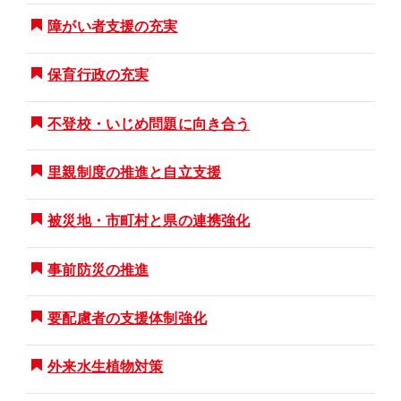
障がい者支援の充実
保育行政の充実
不登校・いじめ問題に向き合う
里親制度の推進と自立支援
被災地・市町村と県の連携強化
事前防災の推進
要配慮者の支援体制強化
外来水生植物対策