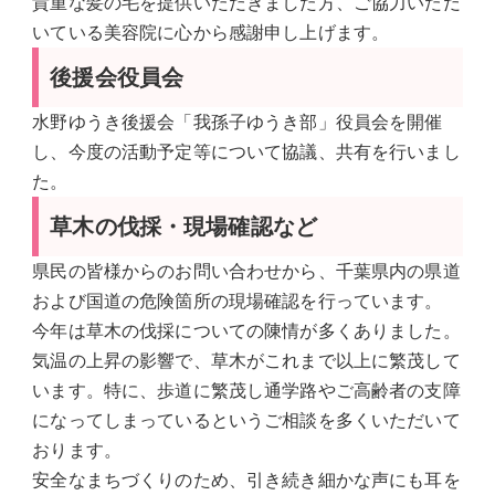
貴重な髪の毛を提供いただきました方、ご協力いただ
いている美容院に心から感謝申し上げます。
後援会役員会
水野ゆうき後援会「我孫子ゆうき部」役員会を開催
し、今度の活動予定等について協議、共有を行いまし
た。
草木の伐採・現場確認など
県民の皆様からのお問い合わせから、千葉県内の県道
および国道の危険箇所の現場確認を行っています。
今年は草木の伐採についての陳情が多くありました。
気温の上昇の影響で、草木がこれまで以上に繁茂して
います。特に、歩道に繁茂し通学路やご高齢者の支障
になってしまっているというご相談を多くいただいて
おります。
安全なまちづくりのため、引き続き細かな声にも耳を