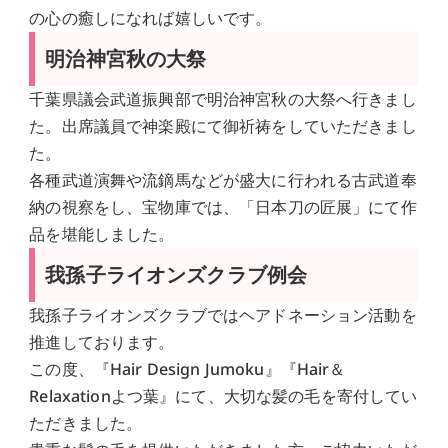
の心の癒しになれば嬉しいです。
明治神宮秋の大祭
千葉県議会武道振興部で明治神宮秋の大祭へ行きまし
た。出席議員で神楽殿にて御祈祷をしていただきまし
た。
各種武道演舞や流鏑馬などが盛大に行われる古武道奉
納の視察をし、宝物庫では、「日本刀の匠展」にて作
品を堪能しました。
我孫子ライオンズクラブ例会
我孫子ライオンズクラブではヘアドネーション活動を
推進しております。
この度、『Hair Design Jumoku』『Hair＆
Relaxationよつ葉』にて、大切な髪の毛を寄付してい
ただきました。