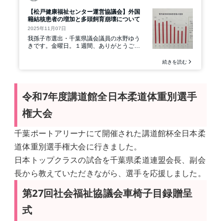
令和7年度講道館全日本柔道体重別選手
権大会
千葉ポートアリーナにて開催された講道館杯全日本柔
道体重別選手権大会に行きました。
日本トップクラスの試合を千葉県柔道連盟会長、副会
長から教えていただきながら、選手を応援しました。
第27回社会福祉協議会車椅子目録贈呈
式