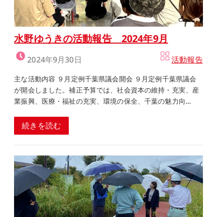
水野ゆうきの活動報告 2024年9月
2024年9月30日
活動報告
主な活動内容 ９月定例千葉県議会開会 ９月定例千葉県議会
が開会しました。補正予算では、社会資本の維持・充実、産
業振興、医療・福祉の充実、環境の保全、千葉の魅力向…
続きを読む