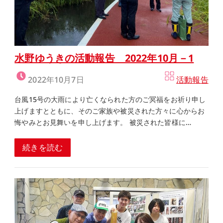
水野ゆうきの活動報告 2022年10月－1
2022年10月7日
活動報告
台風15号の大雨により亡くなられた方のご冥福をお祈り申し
上げますとともに、そのご家族や被災された方々に心からお
悔やみとお見舞いを申し上げます。 被災された皆様に…
続きを読む