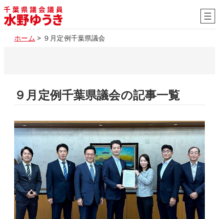
内
容
を
ホーム
>
９月定例千葉県議会
ス
キ
ッ
プ
９月定例千葉県議会の記事一覧