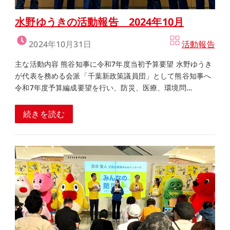
水野ゆうきの活動報告 2024年10月
2024年10月31日
活動報告
主な活動内容 熊谷知事に令和7年度当初予算要望 水野ゆうき
が代表を務める会派「千葉新政策議員団」として熊谷知事へ
令和7年度予算編成要望を行い、防災、医療、環境問…
続きを読む