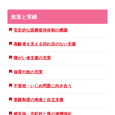
政策と実績
安定的な医療提供体制の構築
高齢者を支える切れ目のない支援
障がい者支援の充実
保育行政の充実
不登校・いじめ問題に向き合う
里親制度の推進と自立支援
被災地・市町村と県の連携強化