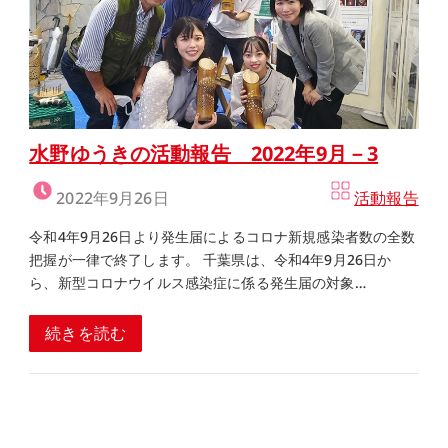
水野ゆうきの活動報告 2022年9月－3
2022年9月26日
活動報告
令和4年9月26日より発生届によるコロナ新規感染者数の全数
把握が一律で終了します。 千葉県は、令和4年9月26日か
ら、新型コロナウイルス感染症に係る発生届の対象…
続きを読む