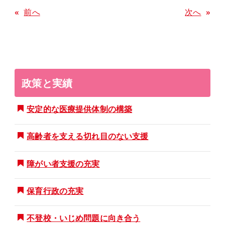
«
前へ
次へ
»
政策と実績
安定的な医療提供体制の構築
高齢者を支える切れ目のない支援
障がい者支援の充実
保育行政の充実
不登校・いじめ問題に向き合う