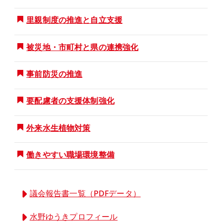
里親制度の推進と自立支援
被災地・市町村と県の連携強化
事前防災の推進
要配慮者の支援体制強化
外来水生植物対策
働きやすい職場環境整備
議会報告書一覧（PDFデータ）
水野ゆうきプロフィール