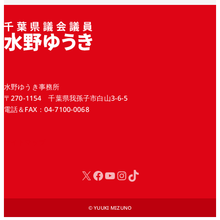
水野ゆうき事務所
〒270-1154 千葉県我孫子市白山3-6-5
電話＆FAX：04-7100-0068
サイトマップ
X
Facebook
YouTube
Instagram
TikTok
© YUUKI MIZUNO