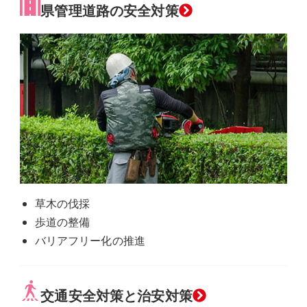
県管理道路の安全対策
草木の伐採
歩道の整備
バリアフリー化の推進
交通安全対策と治安対策