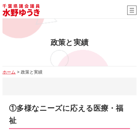
政策と実績
ホーム
>
政策と実績
①
多様なニーズに応える医療・福
祉