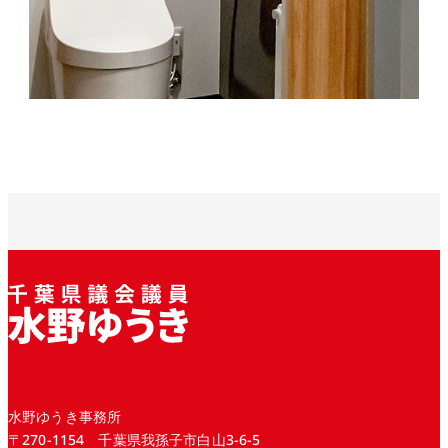
水野ゆうき事務所
〒270-1154 千葉県我孫子市白山3-6-5