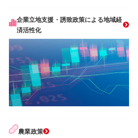
企業立地支援・誘致政策による地域経
済活性化
農業政策