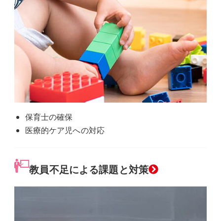
プ
リ
ン
ク
保育士の確保
医療的ケア児への対応
教員不足による課題と対策