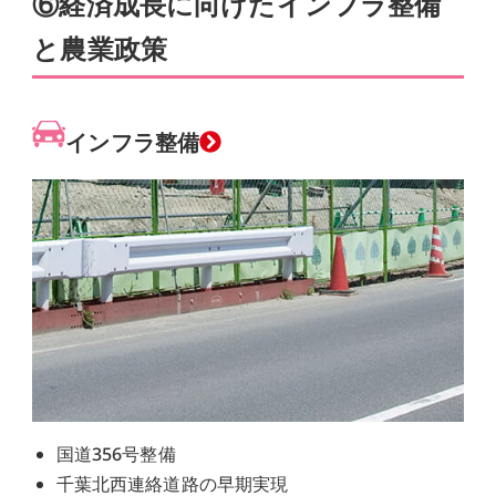
⑥経済成長に向けたインフラ整備
と農業政策
インフラ整備
国道356号整備
千葉北西連絡道路の早期実現